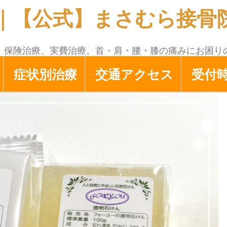
｜【公式】まさむら接骨院 
！保険治療、実費治療。首・肩・腰・膝の痛みにお困り
症状別治療
交通アクセス
受付