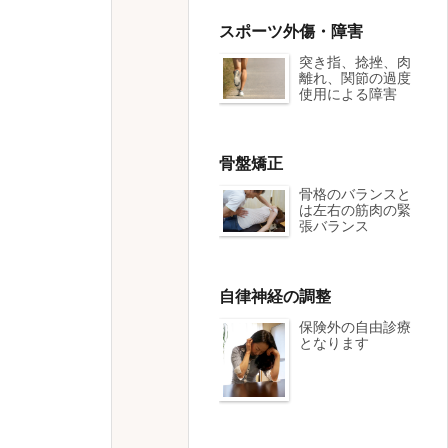
スポーツ外傷・障害
突き指、捻挫、肉
離れ、関節の過度
使用による障害
骨盤矯正
骨格のバランスと
は左右の筋肉の緊
張バランス
自律神経の調整
保険外の自由診療
となります