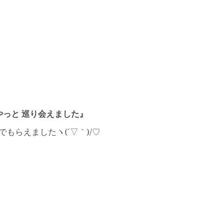
っと 巡り会えました』
でもらえましたヽ(´▽｀)/♡