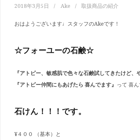
2018年3月5日
Ake
取扱商品の紹介
おはようございます♩スタッフのAkeです！
☆フォーユーの石鹸☆
『アトピー、敏感肌で色々な石鹸試してきたけど、や
『アトピー仲間にもあげたら 喜んでます』
って 喜ん
石けん！！！です。
¥４００ （基本）と