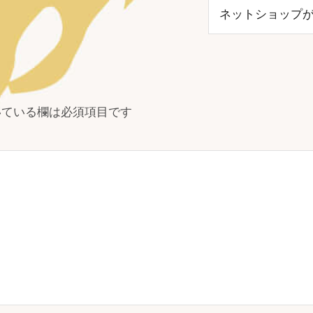
ネットショップが
ている欄は必須項目です