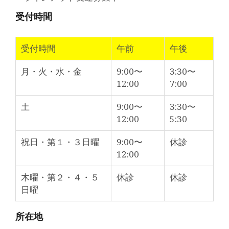
受付時間
受付時間
午前
午後
月・火・水・金
9:00〜
3:30〜
12:00
7:00
土
9:00〜
3:30〜
12:00
5:30
祝日・第１・３日曜
9:00〜
休診
12:00
木曜・第２・４・５
休診
休診
日曜
所在地