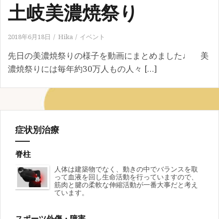
土岐美濃焼祭り
2018年6月18日
Hika
イベント
先日の美濃焼祭りの様子を動画にまとめました♩ 美
濃焼祭りには毎年約30万人もの人々 […]
症状別治療
脊柱
人体は建築物でなく、動きの中でバランスを取
って血液を回し生命活動を行っていますので、
筋肉と腱の柔軟な伸縮活動が一番大事だと考え
ています。
スポーツ外傷・障害