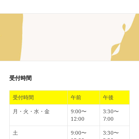
受付時間
受付時間
午前
午後
月・火・水・金
9:00〜
3:30〜
12:00
7:00
土
9:00〜
3:30〜