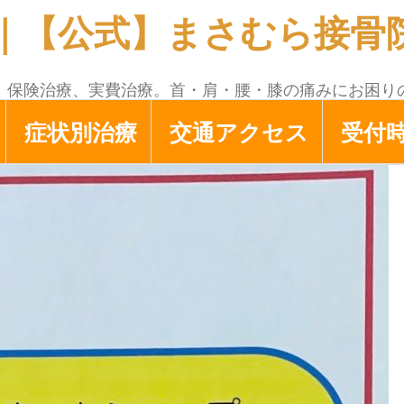
｜【公式】まさむら接骨院 
！保険治療、実費治療。首・肩・腰・膝の痛みにお困り
症状別治療
交通アクセス
受付