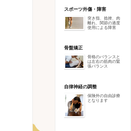
スポーツ外傷・障害
突き指、捻挫、肉
離れ、関節の過度
使用による障害
骨盤矯正
骨格のバランスと
は左右の筋肉の緊
張バランス
自律神経の調整
保険外の自由診療
となります