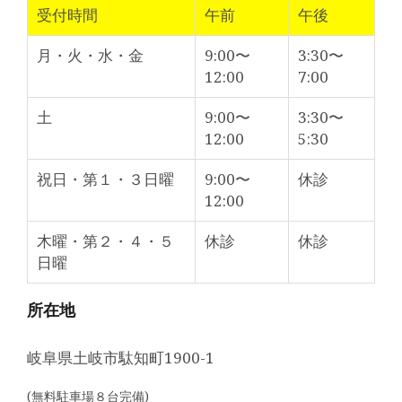
受付時間
午前
午後
月・火・水・金
9:00〜
3:30〜
12:00
7:00
土
9:00〜
3:30〜
12:00
5:30
祝日・第１・３日曜
9:00〜
休診
12:00
木曜・第２・４・５
休診
休診
日曜
所在地
岐阜県土岐市駄知町1900-1
(無料駐車場８台完備)