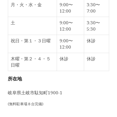
月・火・水・金
9:00〜
3:30〜
12:00
7:00
土
9:00〜
3:30〜
12:00
5:30
祝日・第１・３日曜
9:00〜
休診
12:00
木曜・第２・４・５
休診
休診
日曜
所在地
岐阜県土岐市駄知町1900-1
(無料駐車場８台完備)