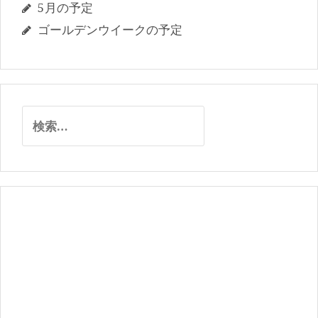
5月の予定
ゴールデンウイークの予定
検
索: